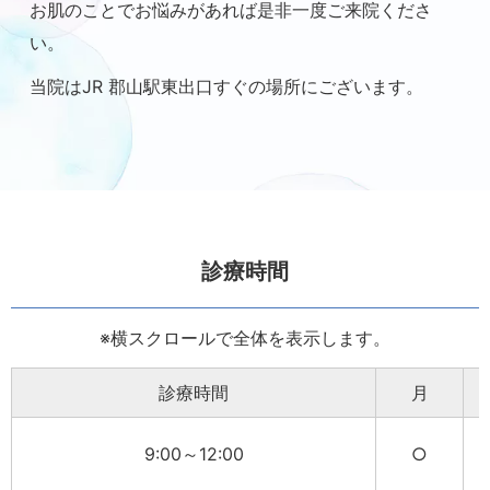
お肌のことでお悩みがあれば是非一度ご来院くださ
2025/06/03
い。
7月1日（火）午後 休診いたします
当院はJR 郡山駅東出口すぐの場所にございます。
2025/04/23
5月30日（金）、31日（土） 休診いたします
診療時間
※横スクロールで全体を表示します。
診療時間
月
9:00～12:00
○