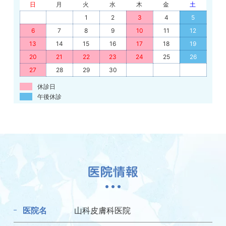
日
月
火
水
木
金
土
1
2
3
4
5
6
7
8
9
10
11
12
13
14
15
16
17
18
19
20
21
22
23
24
25
26
27
28
29
30
休診日
午後休診
医院名
山科皮膚科医院