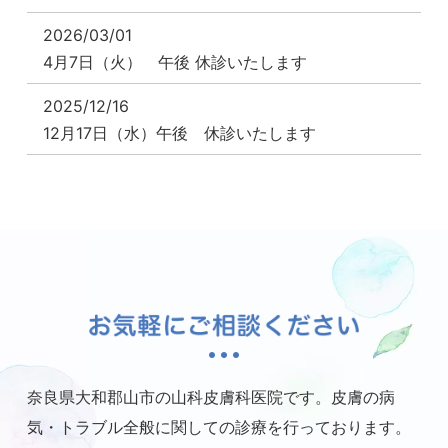
2026/03/01
4月7日（火） 午後 休診いたします
2025/12/16
12月17日（水）午後 休診いたします
2025/09/25
10月28日（火）午後 休診いたします
2025/09/25
10月25日（土） 休診いたします
2025/07/24
8月13日（水）～ 17日（日） 休診いたします
2025/06/29
奈良県大和郡山市の山科皮膚科医院です。
皮膚の病
7月29日（火）午後 休診いたします
気・トラブル全般に関しての診療を行っております。